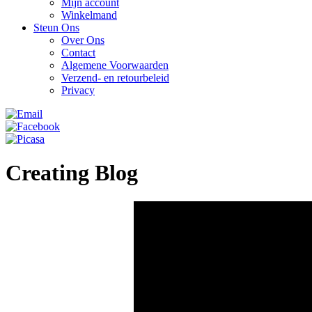
Mijn account
Winkelmand
Steun Ons
Over Ons
Contact
Algemene Voorwaarden
Verzend- en retourbeleid
Privacy
Creating Blog