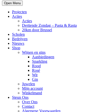
Open Menu
Projecten
Acties
Acties
Dertiende Zondag – Pasta & Rasta
20km door Brussel
Scholen
Bedrijven
Nieuws
Shop
Wijnen en gins
Aanbiedingen
Sparkling
Rood
Rosé
Wit
Gin
Juwelen
Mijn account
Winkelmand
Steun Ons
Over Ons
Contact
Algemene Voorwaarden