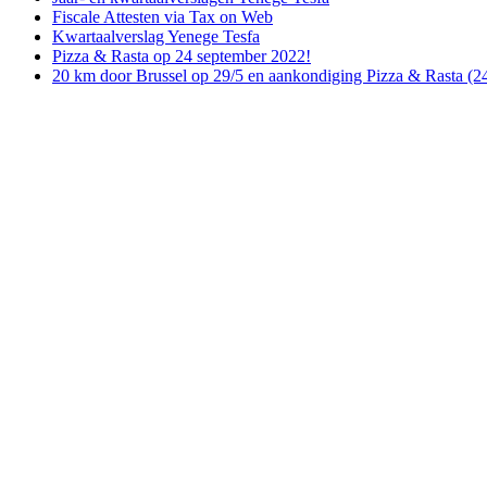
Fiscale Attesten via Tax on Web
Kwartaalverslag Yenege Tesfa
Pizza & Rasta op 24 september 2022!
20 km door Brussel op 29/5 en aankondiging Pizza & Rasta (24