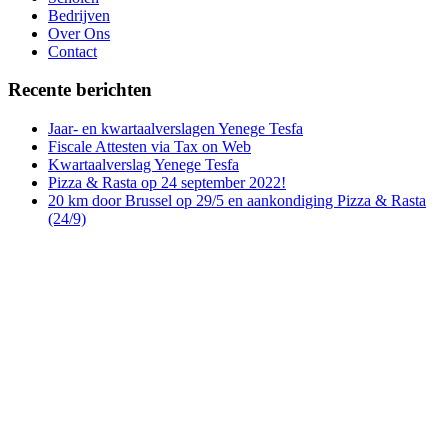
Bedrijven
Over Ons
Contact
Recente berichten
Jaar- en kwartaalverslagen Yenege Tesfa
Fiscale Attesten via Tax on Web
Kwartaalverslag Yenege Tesfa
Pizza & Rasta op 24 september 2022!
20 km door Brussel op 29/5 en aankondiging Pizza & Rasta
(24/9)