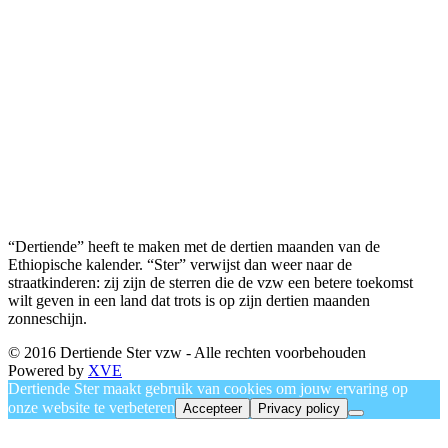
“Dertiende” heeft te maken met de dertien maanden van de
Ethiopische kalender. “Ster” verwijst dan weer naar de
straatkinderen: zij zijn de sterren die de vzw een betere toekomst
wilt geven in een land dat trots is op zijn dertien maanden
zonneschijn.
© 2016 Dertiende Ster vzw - Alle rechten voorbehouden
Powered by
XVE
Dertiende Ster maakt gebruik van cookies om jouw ervaring op
onze website te verbeteren
Accepteer
Privacy policy