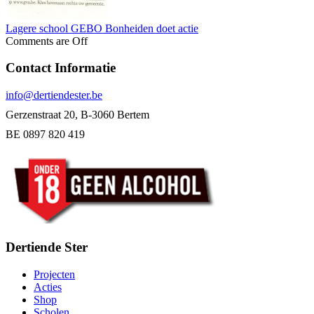
Lagere school GEBO Bonheiden doet actie
Comments are Off
Contact Informatie
info@dertiendester.be
Gerzenstraat 20, B-3060 Bertem
BE 0897 820 419
Dertiende Ster
Projecten
Acties
Shop
Scholen