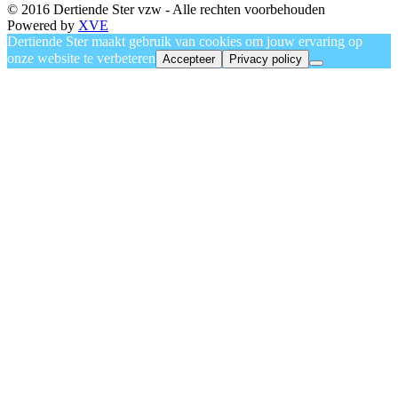
© 2016 Dertiende Ster vzw - Alle rechten voorbehouden
Powered by
XVE
Dertiende Ster maakt gebruik van cookies om jouw ervaring op
onze website te verbeteren
Accepteer
Privacy policy