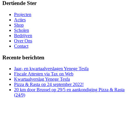
Dertiende Ster
Projecten
Acties
Shop
Scholen
Bedrijven
Over Ons
Contact
Recente berichten
Jaar- en kwartaalverslagen Yenege Tesfa
Fiscale Attesten via Tax on Web
Kwartaalverslag Yenege Tesfa
Pizza & Rasta op 24 september 2022!
20 km door Brussel op 29/5 en aankondiging Pizza & Rasta
(24/9)